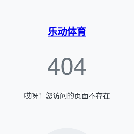
乐动体育
404
哎呀！您访问的页面不存在