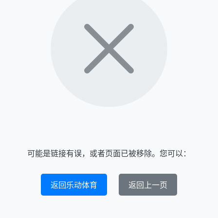
可能是链接有误，或者页面已被移除。您可以：
返回乐动体育
返回上一页