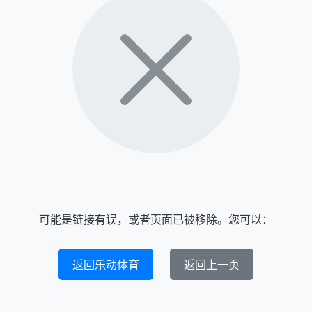
可能是链接有误，或者页面已被移除。您可以：
返回乐动体育
返回上一页