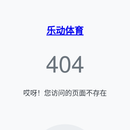
乐动体育
404
哎呀！您访问的页面不存在