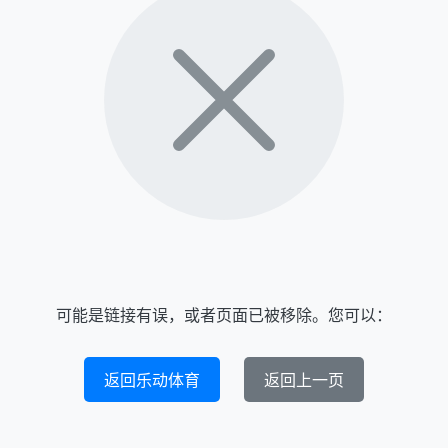
可能是链接有误，或者页面已被移除。您可以：
返回乐动体育
返回上一页