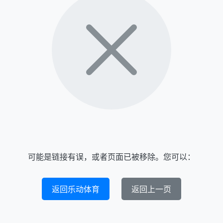
可能是链接有误，或者页面已被移除。您可以：
返回乐动体育
返回上一页