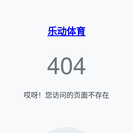
乐动体育
404
哎呀！您访问的页面不存在