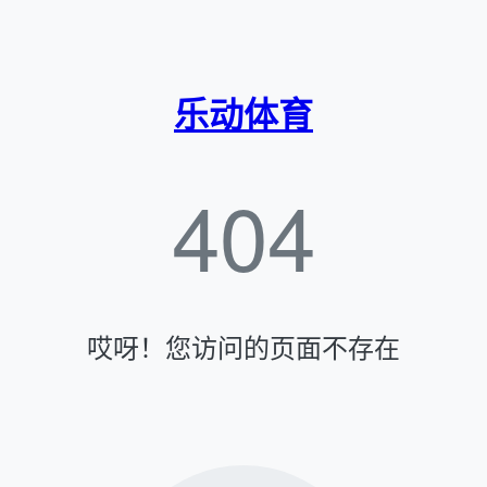
乐动体育
404
哎呀！您访问的页面不存在